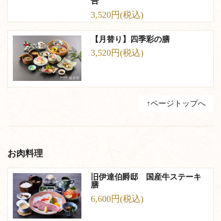
告
3,520円(税込)
【月替り】四季彩の膳
3,520円(税込)
↑ページトップへ
お肉料理
旧伊達伯爵邸 国産牛ステーキ
膳
6,600円(税込)