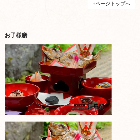
↑ページトップへ
お子様膳