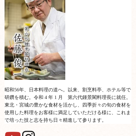
昭和56年、日本料理の道へ。以来、割烹料亭、ホテル等で
研鑽を積む。令和 4 年 1 月 第六代鍾景閣料理長に就任。
東北・宮城の豊かな食材を活かし、四季折々の旬の食材を
使用した料理をお客様に満足していただける様に、これま
で培った技と志を持ち日々精進して参ります。