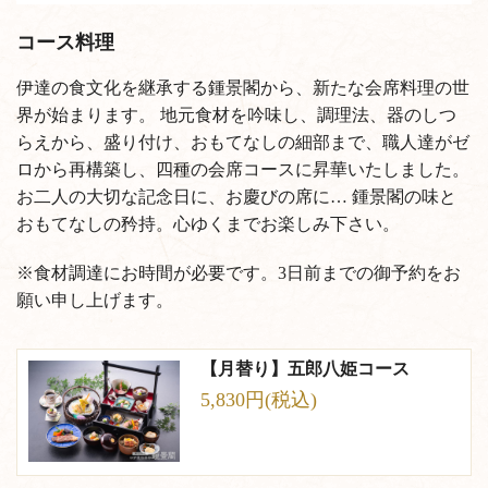
コース料理
伊達の食文化を継承する鍾景閣から、新たな会席料理の世
界が始まります。
地元食材を吟味し、調理法、器のしつ
らえから、盛り付け、おもてなしの細部まで、職人達がゼ
ロから再構築し、四種の会席コースに昇華いたしました。
お二人の大切な記念日に、お慶びの席に…
鍾景閣の味と
おもてなしの矜持。心ゆくまでお楽しみ下さい。
※食材調達にお時間が必要です。3日前までの御予約をお
願い申し上げます。
【月替り】五郎八姫コース
5,830円(税込)