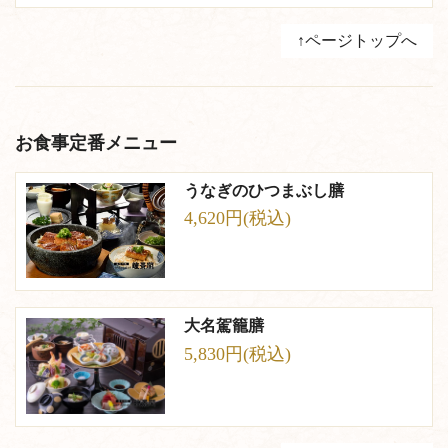
↑ページトップへ
お食事定番メニュー
うなぎのひつまぶし膳
4,620円(税込)
大名駕籠膳
5,830円(税込)