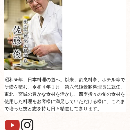
昭和56年、日本料理の道へ。以来、割烹料亭、ホテル等で
研鑽を積む。令和 4 年 1 月 第六代鍾景閣料理長に就任。
東北・宮城の豊かな食材を活かし、四季折々の旬の食材を
使用した料理をお客様に満足していただける様に、これま
で培った技と志を持ち日々精進して参ります。