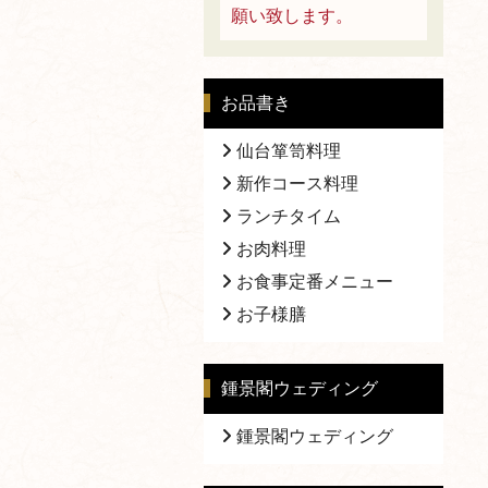
願い致します。
お品書き
仙台箪笥料理
新作コース料理
ランチタイム
お肉料理
お食事定番メニュー
お子様膳
鍾景閣ウェディング
鍾景閣ウェディング