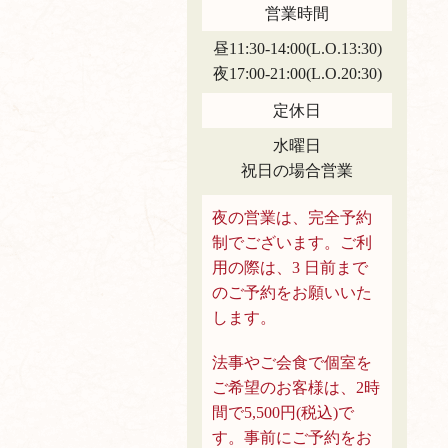
営業時間
昼11:30-14:00(L.O.13:30)
夜17:00-21:00(L.O.20:30)
定休日
水曜日
祝日の場合営業
夜の営業は、完全予約
制でございます。ご利
用の際は、3 日前まで
のご予約をお願いいた
します。
法事やご会食で個室を
ご希望のお客様は、2時
間で5,500円(税込)で
す。事前にご予約をお