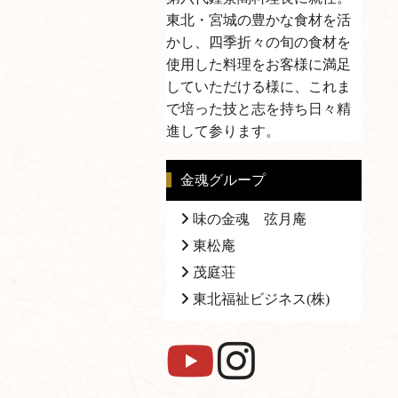
東北・宮城の豊かな食材を活
かし、四季折々の旬の食材を
使用した料理をお客様に満足
していただける様に、これま
で培った技と志を持ち日々精
進して参ります。
金魂グループ
味の金魂 弦月庵
東松庵
茂庭荘
東北福祉ビジネス(株)