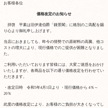
お客様各位
価格改定のお知らせ
拝啓 平素は旧伊達伯爵「鍾景閣」に格別のご高配を賜
り心より御礼申し上げます。
当店におきましても、昨今の情勢での原材料の高騰、他コ
ストの増大により、現行価格でのご提供が困難となりまし
た。
ご利用いただいております皆様には、大変ご迷惑をおかけ
いたしますが、各商品を以下の通り価格改定を行わせてい
ただきます。
・改定日時 令和5年4月1日より
・現行価格から 4％～
20％
此度の価格改定により、お客様のご負担が大きくなってし