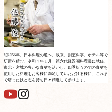
昭和56年、日本料理の道へ。以来、割烹料亭、ホテル等で
研鑽を積む。令和 4 年 1 月 第六代鍾景閣料理長に就任。
東北・宮城の豊かな食材を活かし、四季折々の旬の食材を
使用した料理をお客様に満足していただける様に、これま
で培った技と志を持ち日々精進して参ります。